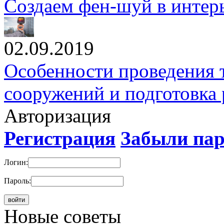
Создаем фен-шуй в интер
02.09.2019
Особенности проведения 
сооружений и подготовка 
Авторизация
Регистрация
Забыли па
Логин:
Пароль:
Новые cоветы