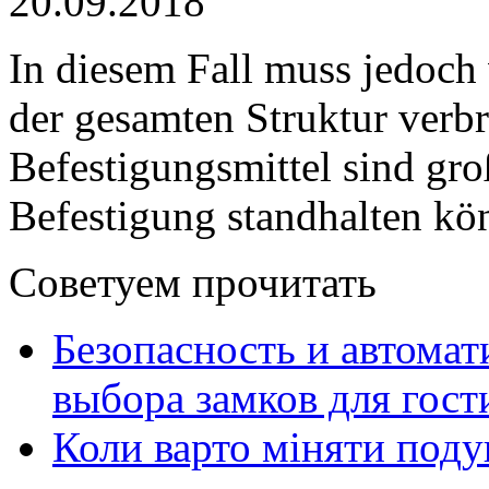
20.09.2018
In diesem Fall muss jedoch v
der gesamten Struktur verb
Befestigungsmittel sind gro
Befestigung standhalten kö
Советуем прочитать
Безопасность и автомат
выбора замков для гос
Коли варто міняти поду