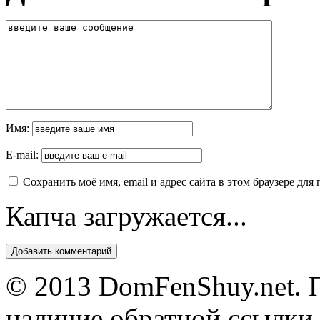
Имя:
E-mail:
Сохранить моё имя, email и адрес сайта в этом браузере д
Капча загружается...
© 2013 DomFenShuy.net. П
наличие обратной ссылки 