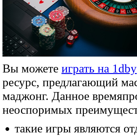
Вы можете
играть на 1dby
ресурс, предлагающий мас
маджонг. Данное времяпр
неоспоримых преимущест
такие игры являются о