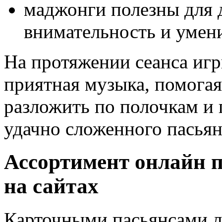
маджонги полезны для д
внимательность и умен
На протяжении сеанса игры
приятная музыка, помогая
разложить по полочкам и
удачно сложенного пасьян
Ассортимент онлайн п
на сайтах
Карточными пасьянсами л