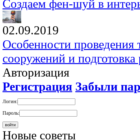
Создаем фен-шуй в интер
02.09.2019
Особенности проведения 
сооружений и подготовка 
Авторизация
Регистрация
Забыли па
Логин:
Пароль:
Новые cоветы