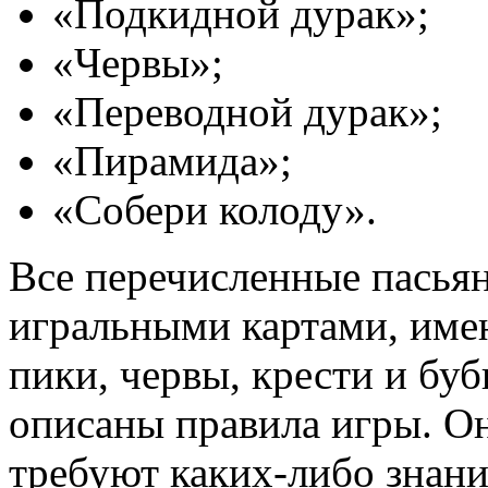
«Подкидной дурак»;
«Червы»;
«Переводной дурак»;
«Пирамида»;
«Собери колоду».
Все перечисленные пасья
игральными картами, име
пики, червы, крести и бу
описаны правила игры. Он
требуют каких-либо знани